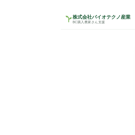
株式会社バイオテクノ産業
BC購入農家さん支援