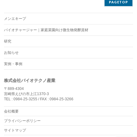
PAGETOP
メンエキープ
バイオチャージャー｜家庭菜園向け微生物発酵資材
研究
お知らせ
実例・事例
株式会社バイオテクノ産業
〒889-4304
宮崎県えびの市上江1370-3
TEL : 0984-25-3255 / FAX : 0984-25-3266
会社概要
プライバシーポリシー
サイトマップ