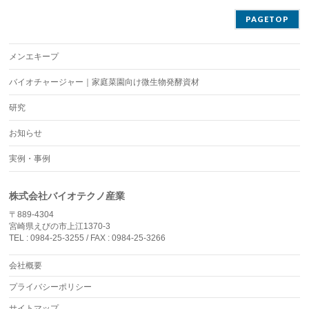
PAGETOP
メンエキープ
バイオチャージャー｜家庭菜園向け微生物発酵資材
研究
お知らせ
実例・事例
株式会社バイオテクノ産業
〒889-4304
宮崎県えびの市上江1370-3
TEL : 0984-25-3255 / FAX : 0984-25-3266
会社概要
プライバシーポリシー
サイトマップ