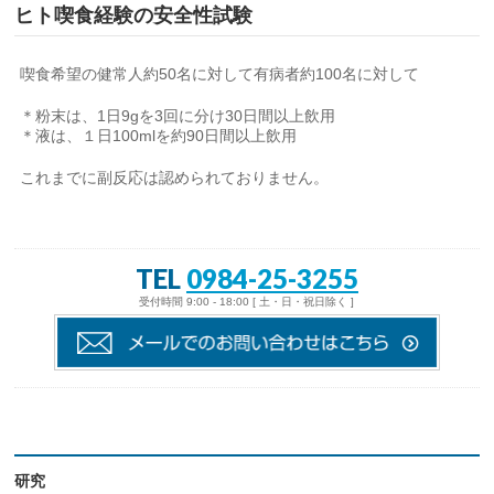
ヒト喫食経験の安全性試験
喫食希望の健常人約50名に対して有病者約100名に対して
＊粉末は、1日9gを3回に分け30日間以上飲用
＊液は、１日100mlを約90日間以上飲用
これまでに副反応は認められておりません。
TEL
0984-25-3255
受付時間 9:00 - 18:00 [ 土・日・祝日除く ]
研究