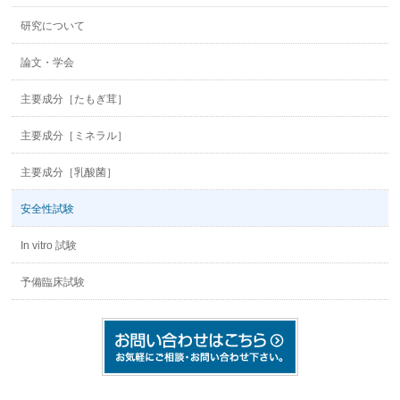
研究について
論文・学会
主要成分［たもぎ茸］
主要成分［ミネラル］
主要成分［乳酸菌］
安全性試験
In vitro 試験
予備臨床試験