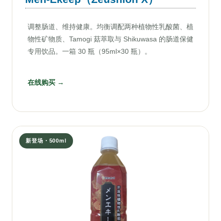
调整肠道、维持健康。均衡调配两种植物性乳酸菌、植
物性矿物质、Tamogi 菇萃取与 Shikuwasa 的肠道保健
专用饮品。一箱 30 瓶（95ml×30 瓶）。
在线购买 →
新登场・500ml