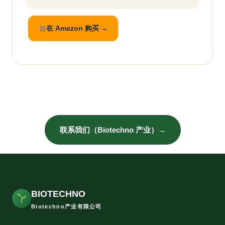
在 Amazon 购买 →
联系我们（Biotechno 产业）→
BIOTECHNO
Biotechno产业有限公司