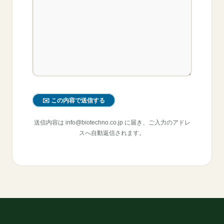
送信内容は info@biotechno.co.jp に届き、ご入力のアドレ
スへ自動返信されます。